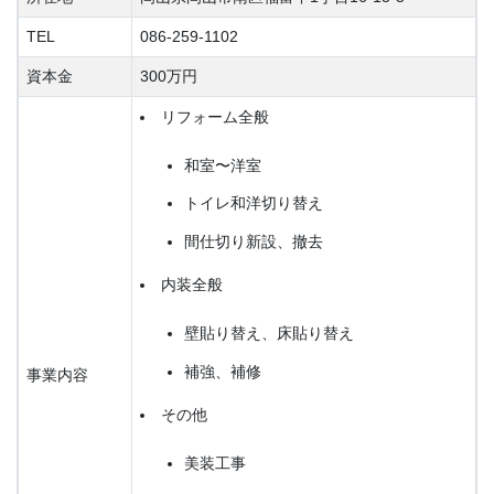
TEL
086-259-1102
資本金
300万円
リフォーム全般
和室〜洋室
トイレ和洋切り替え
間仕切り新設、撤去
内装全般
壁貼り替え、床貼り替え
補強、補修
事業内容
その他
美装工事